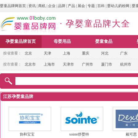
婴童品牌网首页
|
资讯
|
商机
|
企业
|
品牌
|
产品
|
展会
|
专题
|
百科
|
婴幼儿奶粉网
|
婴
· 孕婴童品牌大全
孕婴童品牌首页
母婴用品
婴童食品
按省查看：
北京
天津
上海
重庆
河北
广东
按市查看：
北京市
上海市
天津市
广州市
厦门市
杭州市
江苏孕婴童品牌
协和宝宝
sointe舒婴特
戴可思