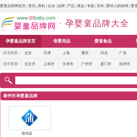
婴童品牌网首页
|
资讯
|
商机
|
企业
|
品牌
|
产品
|
展会
|
专题
|
百科
|
婴幼儿奶粉网
|
婴
· 孕婴童品牌大全
孕婴童品牌首页
母婴用品
婴童食品
按省查看：
北京
天津
上海
重庆
河北
广东
按市查看：
北京市
上海市
天津市
广州市
厦门市
杭州市
泰州市孕婴童品牌
蒲地蓝