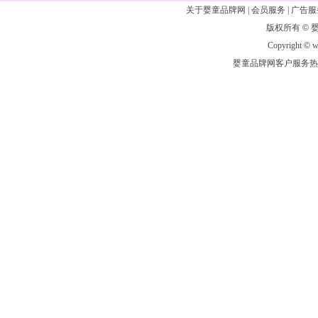
关于婴童品牌网
|
会员服务
|
广告服
版权所有
©
Copyright
©
ww
婴童品牌网客户服务热线：