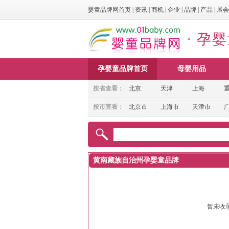
婴童品牌网首页
|
资讯
|
商机
|
企业
|
品牌
|
产品
|
展会
· 孕
孕婴童品牌首页
母婴用品
按省查看：
北京
天津
上海
按市查看：
北京市
上海市
天津市
黄南藏族自治州孕婴童品牌
暂未收