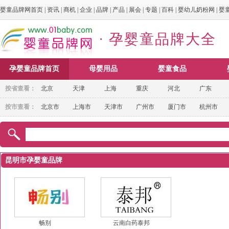
婴童品牌网首页
|
资讯
|
商机
|
企业
|
品牌
|
产品
|
展会
|
专题
|
百科
|
婴幼儿奶粉网
|
婴
· 孕婴童品牌大全
孕婴童品牌首页
母婴用品
婴童食品
按省查看：
北京
天津
上海
重庆
河北
广东
按市查看：
北京市
上海市
天津市
广州市
厦门市
杭州市
昆明市孕婴童品牌
畅别
云南白药泰邦