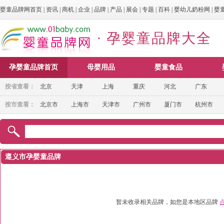
婴童品牌网首页
|
资讯
|
商机
|
企业
|
品牌
|
产品
|
展会
|
专题
|
百科
|
婴幼儿奶粉网
|
婴
· 孕婴童品牌大全
孕婴童品牌首页
母婴用品
婴童食品
按省查看：
北京
天津
上海
重庆
河北
广东
按市查看：
北京市
上海市
天津市
广州市
厦门市
杭州市
遵义市孕婴童品牌
暂未收录相关品牌，如您是本地区品牌