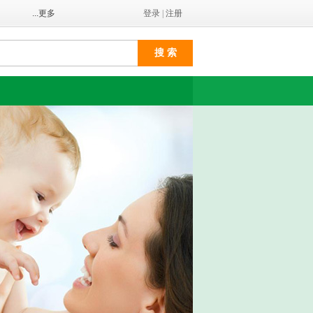
...更多
登录
|
注册