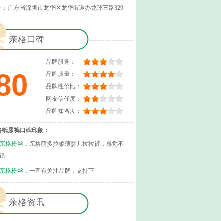
址：广东省深圳市龙华区龙华街道办龙环三路329
执NEX.one201-21
亲格口碑
品牌服务：
80
品牌质量：
品牌性价比：
网友信任度：
品牌知名度：
格纸尿裤口碑印象：
亲格粉丝：
亲格萌多拉柔薄婴儿拉拉裤，感觉不
错
亲格粉丝：
一直有关注品牌，支持下
亲格资讯