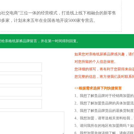
动社交电商”三位一体的经营模式，打造线上线下相融合的新零售
00多家，计划未来五年在全国各地开设5000家专营店。
里给
亲格纸尿裤
品牌留言，并在第一时间得到回复。
如果您对亲格纸尿裤品牌感兴趣，请
对您所留的个人信息保密。
您详细的填写，将有利于您获得来自
您完整的信息，将方便我们及时联系
<<根据需求选择下列快捷留言
1、我想了解贵品牌对于经销商加盟
2、我想了解加盟贵品牌的具体加盟
3、我想了解贵品牌货品的退换货制
4、我想加盟，请寄送相关资料给我，
5、请问我所在的地区有加盟商吗？
6、我想加盟并做详细了解，请电话联