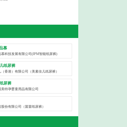
艾品慕
慕科技发展有限公司(IPM智能纸尿裤)
儿纸尿裤
儿（香港）有限公司（美素佳儿纸尿裤）
纸尿裤
因美特孕婴童用品有限公司
茵股份有限公司（茵茵纸尿裤）