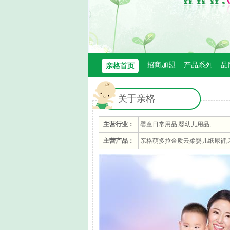
招商加盟
产品系列
品
亲格首页
关于亲格
主营行业：
婴童日常用品,婴幼儿用品,
主营产品：
亲格萌多拉金质云柔婴儿纸尿裤,