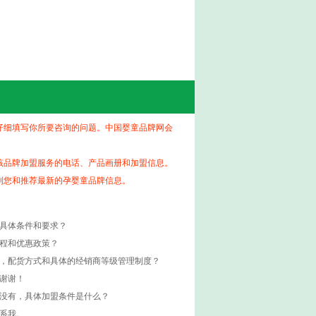
仔细填写你所要咨询的问题。中国婴童品牌网会
该品牌加盟服务的电话、产品画册和加盟信息。
到您和推荐最新的孕婴童品牌信息。
的具体条件和要求？
流程和优惠政策？
度，配货方式和具体的经销商等级管理制度？
谢谢！
如没有，具体加盟条件是什么？
系我。