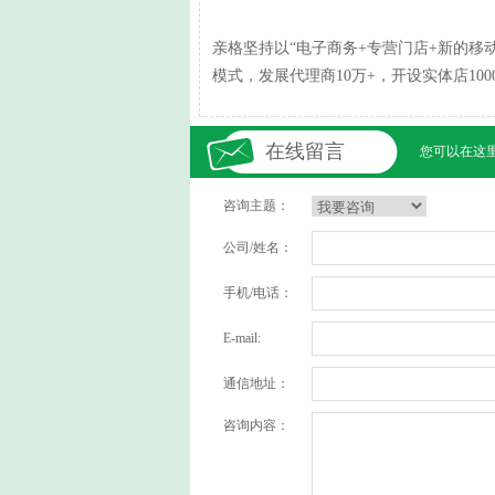
亲格坚持以“电子商务+专营门店+新的移
模式，发展代理商10万+，开设实体店10
在线留言
您可以在这
咨询主题：
公司/姓名：
手机/电话：
E-mail:
通信地址：
咨询内容：