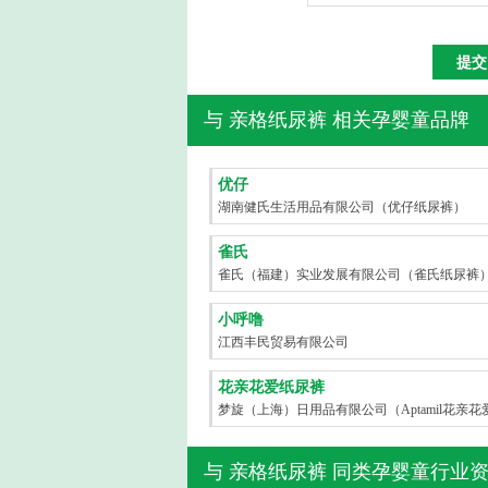
与
亲格纸尿裤
相关孕婴童品牌
优仔
湖南健氏生活用品有限公司（优仔纸尿裤）
雀氏
雀氏（福建）实业发展有限公司（雀氏纸尿裤
小呼噜
江西丰民贸易有限公司
花亲花爱纸尿裤
梦旋（上海）日用品有限公司（Aptamil花亲花
尿裤）
与
亲格纸尿裤
同类孕婴童行业