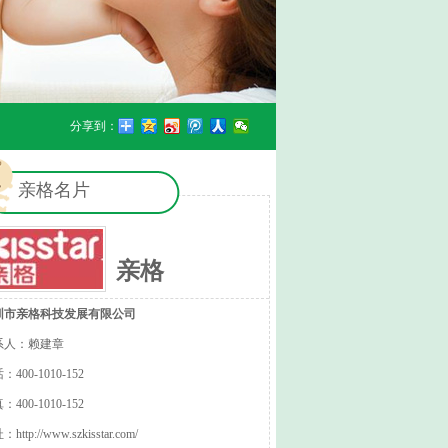
分享到：
亲格名片
亲格
圳市亲格科技发展有限公司
系人：赖建章
：400-1010-152
：400-1010-152
址：
http://www.szkisstar.com/