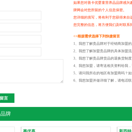
如果您对善卡优婴童营养品品牌感兴
牌网会对您所留的个人信息保密。
您详细的填写，将有利于您获得来自
您完整的信息，将方便我们及时联系
<<根据需求选择下列快捷留言
1、我想了解贵品牌对于经销商加盟
2、我想了解加盟贵品牌的具体加盟
3、我想了解贵品牌货品的退换货制
4、我想加盟，请寄送相关资料给我，
5、请问我所在的地区有加盟商吗？
6、我想加盟并做详细了解，请电话联
品牌
惠优喜
新西特