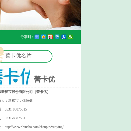
分享到：
善卡优名片
善卡优
东新稀宝股份有限公司（善卡优）
系人：新稀宝，体恒健
：0531-88875315
：0531-88875311
址：
http://www.shinsbo.com/chanpin/yunying/