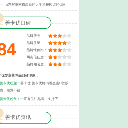
址：山东省济南市高新区大学科技园北区G座
善卡优口碑
品牌服务：
84
品牌质量：
品牌性价比：
网友信任度：
品牌知名度：
卡优婴童营养品口碑印象：
善卡优粉丝：
善卡优·善卡优牌钙维生素D软胶
囊，感觉不错
善卡优粉丝：
一直有关注品牌，支持下
善卡优资讯