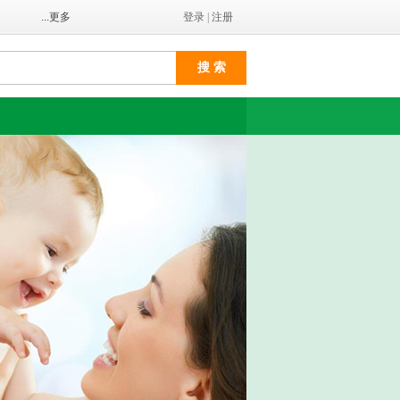
...更多
登录
|
注册