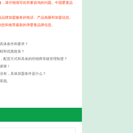
趣，请仔细填写你所要咨询的问题。中国婴童品
该品牌加盟服务的电话、产品画册和加盟信息。
到您和推荐最新的孕婴童品牌信息。
的具体条件和要求？
流程和优惠政策？
度，配货方式和具体的经销商等级管理制度？
谢谢！
如没有，具体加盟条件是什么？
系我。