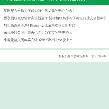
·
英氏配方米粉为何成为新生代父母的安心之选？
·
婴享领航低敏辅食赛道新蓝海 婴标植物奶米布丁树立行业安全新标杆
·
加贝高微分子系列新品开启儿童精准营养新时代
·
布拉粉鳕鱼肠让您再也不用为宝宝的营养担忧
·
小鹿蓝蓝六周年再升级 全新钙铁锌液体饮上市
版权所有
©
婴童品牌网
浙ICP备2021