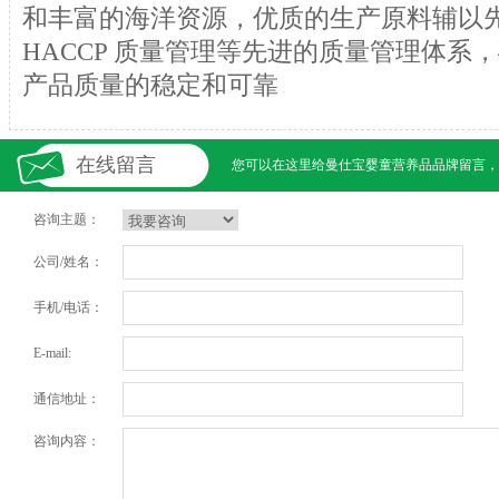
和丰富的海洋资源，优质的生产原料辅以
HACCP 质量管理等先进的质量管理体系，确
产品质量的稳定和可靠
在线留言
您可以在这里给
曼仕宝婴童营养品
品牌留言，
咨询主题：
公司/姓名：
手机/电话：
E-mail:
通信地址：
咨询内容：