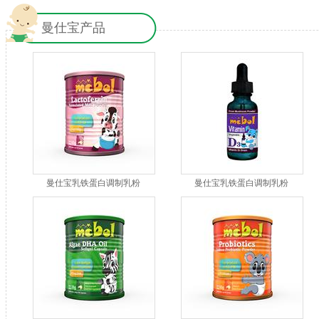
曼仕宝产品
曼仕宝乳铁蛋白调制乳粉
曼仕宝乳铁蛋白调制乳粉