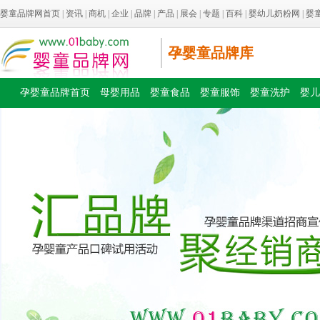
婴童品牌网首页
|
资讯
|
商机
|
企业
|
品牌
|
产品
|
展会
|
专题
|
百科
|
婴幼儿奶粉网
|
婴
孕婴童品牌库
孕婴童品牌首页
母婴用品
婴童食品
婴童服饰
婴童洗护
婴儿