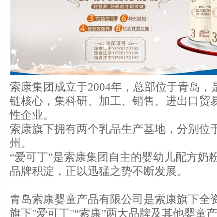
索康集团成立于2004年，总部位于青岛
链核心，集科研、加工、销售、进出口贸
性企业。
索康旗下拥有两个乳品生产基地，分别位
州。
“爱可丁”是索康集团自主的婴幼儿配方奶
品牌积淀，正以迅猛之势不断发展。
青岛索康婴童产品有限公司是索康旗下全
旗下"爱可丁"“索康”两大品牌及其他婴童