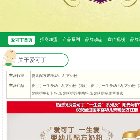
招商加盟
产品系列
品牌动态
宣传视频
品牌
爱可丁首页
关于爱可丁
主营行业：
婴儿配方奶粉,幼儿配方奶粉,
主营产品：
爱可丁一生爱幼儿配方奶粉（2段）,爱可丁一生爱幼儿配方奶粉（3
光呵护牛初乳粉,阳光呵护益生菌粉,阳光呵护多维营养素