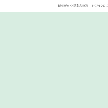
版权所有
©
婴童品牌网
浙ICP备2021