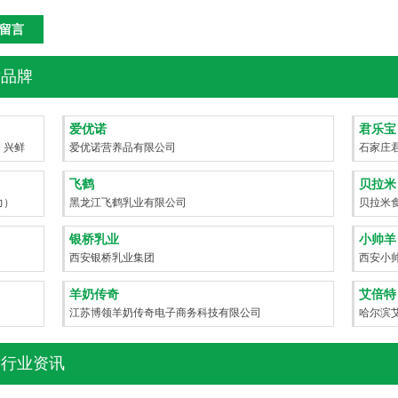
品牌
爱优诺
君乐宝
、兴鲜
爱优诺营养品有限公司
石家庄
飞鹤
贝拉米
力）
黑龙江飞鹤乳业有限公司
贝拉米
银桥乳业
小帅羊
西安银桥乳业集团
西安小
羊奶传奇
艾倍特
江苏博领羊奶传奇电子商务科技有限公司
哈尔滨
行业资讯