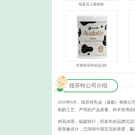
纽多灵儿童奶粉
丹麦纽菲特皇冠2段
纽菲特公司介绍
2010年9月，纽菲特乳业（成都）有限
制奶工艺、严苛的产品质量、科学营养的
栉风沐雨，砥砺前行，经多年的品牌沉淀
斑形象设计，已深得中国宝宝的喜爱，赢