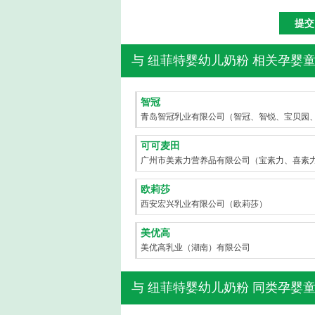
与
纽菲特婴幼儿奶粉
相关孕婴童
智冠
青岛智冠乳业有限公司（智冠、智锐、宝贝园
道、哈特妈咪）
可可麦田
广州市美素力营养品有限公司（宝素力、喜素
欧莉莎
西安宏兴乳业有限公司（欧莉莎）
美优高
美优高乳业（湖南）有限公司
与
纽菲特婴幼儿奶粉
同类孕婴童