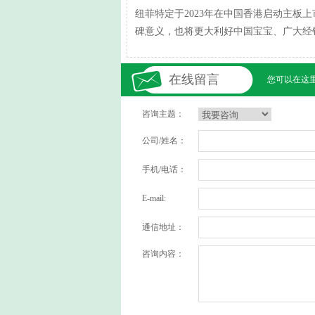
纽菲特定于2023年在中国香港启动主板
碑意义，也将更大利好中国宝宝、广大经
在线留言
您可以在这
咨询主题：
公司/姓名：
手机/电话：
E-mail:
通信地址：
咨询内容：