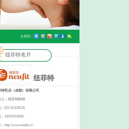
分享到：
纽菲特名片
纽菲特
菲特乳业（成都）有限公司
系人：纽菲特奶粉
：021-62339528
：18181919920
址：
http://www.neufit.cc/