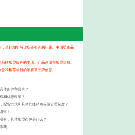
趣，请仔细填写你所要咨询的问题。中国婴童品
该品牌加盟服务的电话、产品画册和加盟信息。
到您和推荐最新的孕婴童品牌信息。
的具体条件和要求？
流程和优惠政策？
度，配货方式和具体的经销商等级管理制度？
谢谢！
如没有，具体加盟条件是什么？
系我。