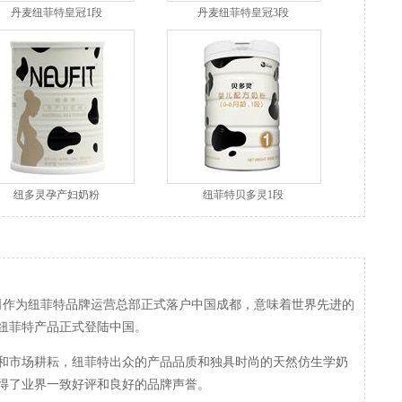
丹麦纽菲特皇冠1段
丹麦纽菲特皇冠3段
纽多灵孕产妇奶粉
纽菲特贝多灵1段
公司作为纽菲特品牌运营总部正式落户中国成都，意味着世界先进的
纽菲特产品正式登陆中国。
和市场耕耘，纽菲特出众的产品品质和独具时尚的天然仿生学奶
得了业界一致好评和良好的品牌声誉。