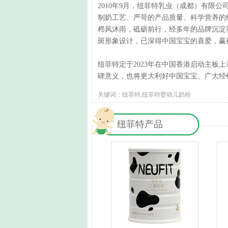
2010年9月，纽菲特乳业（成都）有限
制奶工艺、严苛的产品质量、科学营养的
栉风沐雨，砥砺前行，经多年的品牌沉淀
斑形象设计，已深得中国宝宝的喜爱，赢
纽菲特定于2023年在中国香港启动主板
碑意义，也将更大利好中国宝宝、广大经
关键词：纽菲特,纽菲特婴幼儿奶粉
纽菲特产品