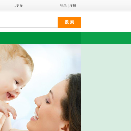
...更多
登录
|
注册