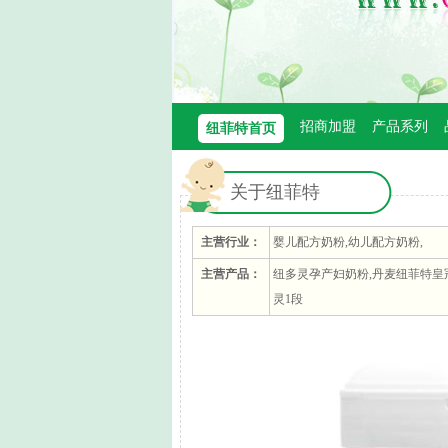
招商加盟
产品系列
纽菲特首页
关于纽菲特
主营行业：
婴儿配方奶粉,幼儿配方奶粉,
主营产品：
纽多灵孕产妇奶粉,丹麦纽菲特皇冠
灵1段