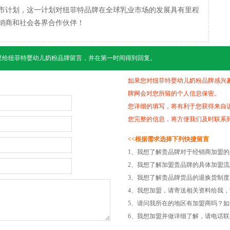
上市计划，这一计划对纽菲特品牌在全球乳业市场的发展具有里程
销商和社会各界合作伙伴！
里给
纽菲特婴幼儿奶粉
品牌留言，并在第一时间得到回复。
如果您对纽菲特婴幼儿奶粉品牌感兴
牌网会对您所留的个人信息保密。
您详细的填写，将有利于您获得来自
您完整的信息，将方便我们及时联系
<<根据需求选择下列快捷留言
1、我想了解贵品牌对于经销商加盟
2、我想了解加盟贵品牌的具体加盟
3、我想了解贵品牌货品的退换货制
4、我想加盟，请寄送相关资料给我，
5、请问我所在的地区有加盟商吗？
6、我想加盟并做详细了解，请电话联