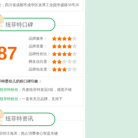
址：四川省成都市成华区龙潭工业园华盛路58号26
纽菲特口碑
品牌服务：
87
品牌质量：
品牌性价比：
网友信任度：
品牌知名度：
菲特婴幼儿奶粉口碑印象：
纽菲特粉丝：
丹麦纽菲特皇冠1段，感觉不错
纽菲特粉丝：
一直有关注品牌，支持下
纽菲特资讯
菲特汪海涛：抢占消费者心智是关键