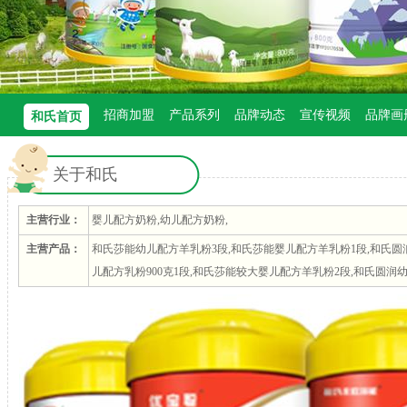
招商加盟
产品系列
品牌动态
宣传视频
品牌画
和氏首页
关于和氏
主营行业：
婴儿配方奶粉,幼儿配方奶粉,
主营产品：
和氏莎能幼儿配方羊乳粉3段,和氏莎能婴儿配方羊乳粉1段,和氏圆润
儿配方乳粉900克1段,和氏莎能较大婴儿配方羊乳粉2段,和氏圆润幼