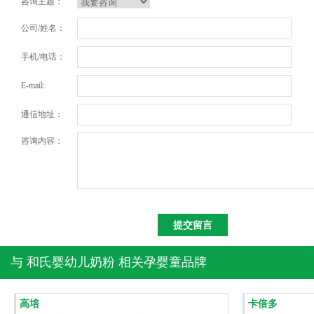
咨询主题：
公司/姓名：
手机/电话：
E-mail:
通信地址：
咨询内容：
与
和氏婴幼儿奶粉
相关孕婴童品牌
高培
卡倍多