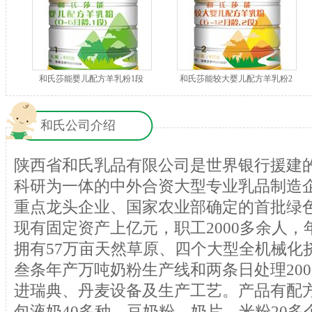
和氏莎能婴儿配方羊乳粉1段
和氏莎能较大婴儿配方羊乳粉2
段
和氏公司介绍
陕西省和氏乳品有限公司是世界银行援建
科研为一体的中外合资大型专业乳品制造
重点龙头企业、国家农业部确定的首批绿
现有固定资产上亿元，职工2000多余人，
拥有57万亩天然草原、四个大型全机械化
叁条年产万吨奶粉生产线和两条日处理20
进瑞典、丹麦设备及生产工艺。产品有配方
包液奶40多种，豆奶粉、奶片、米粉20