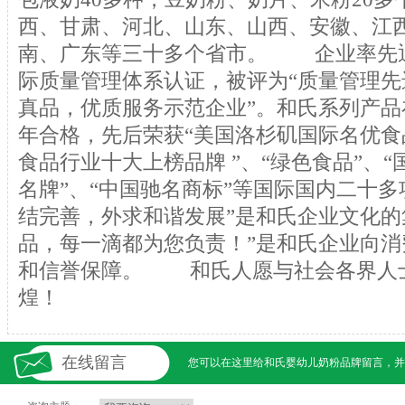
西、甘肃、河北、山东、山西、安徽、江
南、广东等三十多个省市。 企业率先通过IS
际质量管理体系认证，被评为“质量管理先
真品，优质服务示范企业”。和氏系列产
年合格，先后荣获“美国洛杉矶国际名优食
食品行业十大上榜品牌 ”、“绿色食品”、“
名牌”、“中国驰名商标”等国际国内二十
结完善，外求和谐发展”是和氏企业文化的
品，每一滴都为您负责！”是和氏企业向
和信誉保障。 和氏人愿与社会各界人
煌！
在线留言
您可以在这里给
和氏婴幼儿奶粉
品牌留言，并