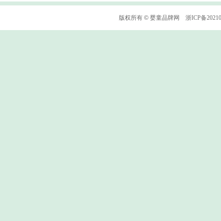
版权所有
©
婴童品牌网
浙ICP备2021