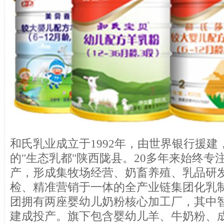
和氏乳业成立于1992年，由世界银行援
的"生态乳都"陕西陇县。20多年来始终专
产，形成集牧场经营、奶畜养殖、乳品研
检、精准营销于一体的全产业链集团化乳
团拥有两座婴幼儿奶粉核心加工厂，其中
建成投产。旗下包含婴幼儿羊、牛奶粉、