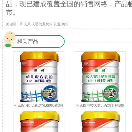
品，现已建成覆盖全国的销售网络，产品畅
市。
关键词：和氏,和氏婴幼儿奶粉,乳业,奶粉
和氏产品
和氏圆润幼儿配方乳粉900克3段
和氏圆润较大婴儿配方乳粉900
克2段