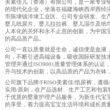
美素佳儿（香港）有限公司，是一家专业
的现代化企业，坐落在福建海峡西岸西经
市陈埭镇洋埭工业区。公司专业研发、生
婴儿纸尿片、婴儿拉拉裤、婴儿湿巾及纸
人本化的关怀和永不止息的创新，为中国
的高品质产品。
公司一直以质量就是生命，诚信便是血液
向，不断引进高端设备，吸收国际研发技
管理并通过ISO9001质量管理体系的认
升与技术的创新，以高品质的产品为衣钵
公司旗下品牌/FRISO美素佳/纸尿裤，遵
实用/原则，在产品选材、生产工艺和包装
于优质的婴童护理产品服务，为新生代宝
的享受，着力提高宝宝生活环境和成长质