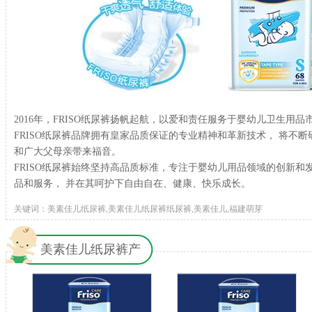
2016年，FRISO纸尿裤扬帆起航，以爱和责任服务于婴幼儿卫生用品
FRISO纸尿裤品牌拥有皇家品质保证的专业精神和革新技术， 将不
和广大父母亲带来福音。
FRISO纸尿裤始终坚持高品质标准，专注于婴幼儿用品领域的创新和
品和服务， 并在其呵护下自由自在、健康、快乐成长。
关键词：美素佳儿纸尿裤,美素佳儿纸尿裤纸尿裤,美素佳儿,福建萌芽
美素佳儿纸尿裤产
品