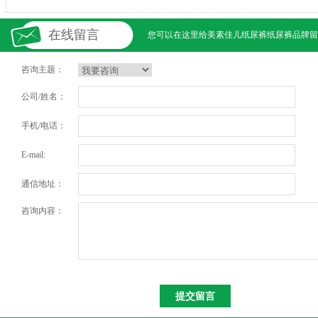
在线留言
您可以在这里给
美素佳儿纸尿裤纸尿裤
品牌留
咨询主题：
公司/姓名：
手机/电话：
E-mail:
通信地址：
咨询内容：