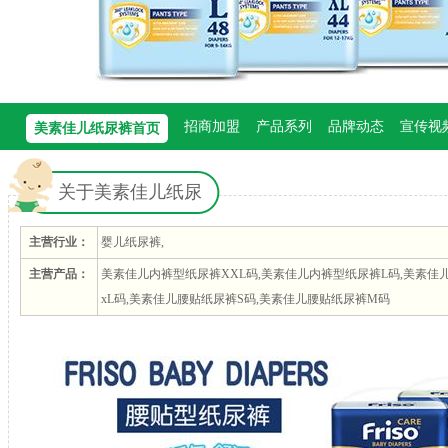
招商加盟
产品系列
品牌动态
宣传视
美素佳儿纸尿裤首页
关于美素佳儿纸尿
裤
主营行业：
婴儿纸尿裤,
主营产品：
美素佳儿内裤型纸尿裤XXL码,美素佳儿内裤型纸尿裤L码,美素佳
xL码,美素佳儿腰贴纸尿裤S码,美素佳儿腰贴纸尿裤M码