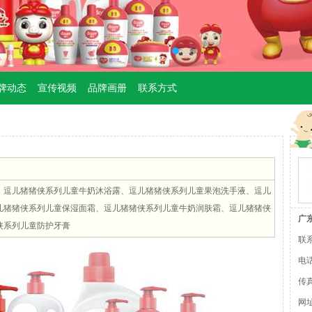
牌动态
宣传视频
品牌画册
联系方式
、逗儿猪猪侠系列儿童牛奶沐浴露、逗儿猪猪侠系列儿童果泡洗手液、逗儿
儿猪猪侠系列儿童保湿面霜、逗儿猪猪侠系列儿童牛奶润肤霜、逗儿猪猪侠
广
侠系列儿童防护牙膏
联
电话：
传真
网