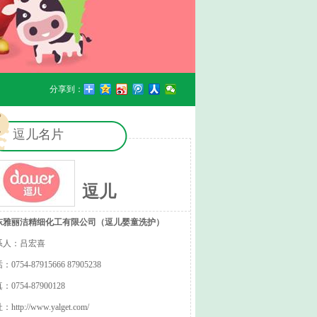
分享到：
逗儿名片
逗儿
东雅丽洁精细化工有限公司（逗儿婴童洗护）
系人：吕宏喜
0754-87915666 87905238
：0754-87900128
址：
http://www.yalget.com/