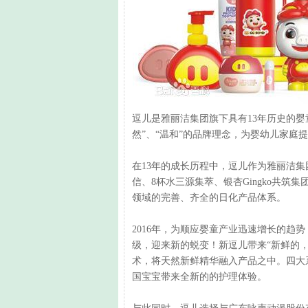
逗儿是雅丽洁集团旗下具有13年历史的婴
然”、“温和”的品牌理念，为婴幼儿家庭
在13年的成长历程中，逗儿作为雅丽洁集团
信、8杯水三源集萃、银杏Gingko共
领域的完善、齐全的日化产品体系。
2016年，为顺应婴童产业迅速增长的趋
级，迎来新的蜕变！新逗儿带来“新鲜的，
术，将天然新鲜精华融入产品之中。四大
国宝宝带来全新的的护理体验。