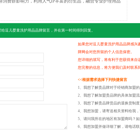
标消费群影响力，利用人气IP丰富的衍生品，融合专业护理用品
里给
逗儿婴童洗护用品
品牌留言，并在第一时间得到回复。
如果您对逗儿婴童洗护用品品牌感兴
牌网会对您所留的个人信息保密。
您详细的填写，将有利于您获得来自
您完整的信息，将方便我们及时联系
<<根据需求选择下列快捷留言
1、我想了解贵品牌对于经销商加盟
2、我想了解加盟贵品牌的具体加盟
3、我想了解贵品牌货品的退换货制
4、我想加盟，请寄送相关资料给我，
5、请问我所在的地区有加盟商吗？
6、我想加盟并做详细了解，请电话联