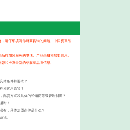
趣，请仔细填写你所要咨询的问题。中国婴童品
该品牌加盟服务的电话、产品画册和加盟信息。
到您和推荐最新的孕婴童品牌信息。
的具体条件和要求？
流程和优惠政策？
度，配货方式和具体的经销商等级管理制度？
谢谢！
如没有，具体加盟条件是什么？
系我。