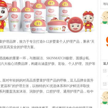
地
童护理品牌，致力于专注打造0-12岁婴童个人护理产品，秉承“天
提供至高安全的护理方案。
战略的重要一环，与雅丽洁、SKINMATCH极密、面膜@私
筑集团六大核心消费品牌，构建出涵盖护肤、彩妆、个人护理、洗护等
逗
势，面对年轻妈妈对高品质婴童护理产品的呼唤，逗儿品牌全面升
更温和”的护理主张，以独特的3C优选体系和FQP鲜活淬取技
系列覆盖洗发沐浴、润肤护肤、口腔护理、通用护理产品，给中