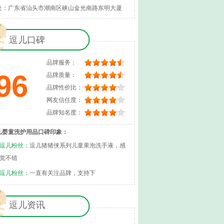
址：广东省汕头市潮南区峡山金光南路东明大厦
逗儿口碑
品牌服务：
96
品牌质量：
品牌性价比：
网友信任度：
品牌知名度：
儿婴童洗护用品口碑印象：
逗儿粉丝：
逗儿猪猪侠系列儿童果泡洗手液，感
觉不错
逗儿粉丝：
一直有关注品牌，支持下
逗儿资讯