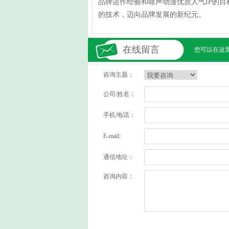
品牌运作经验和咏声动漫优质人气IP的目
的技术，迈向品牌发展的新纪元。
在线留言
您可以在这
咨询主题：
公司/姓名：
手机/电话：
E-mail:
通信地址：
咨询内容：