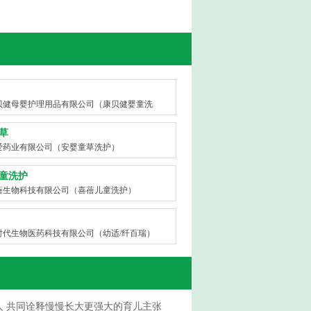
贝健母婴护理用品有限公司（康贝健婴童洗
草
爱药业有限公司（安婴童草洗护）
童洗护
蓓生物科技有限公司（喜蓓儿童洗护）
时代生物医药科技有限公司（幼适/纤百瑞）
人 共同诠释慢慢长大更强大的育儿主张