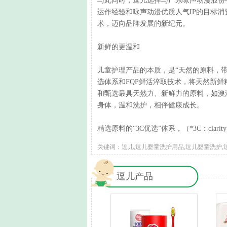
与此同时，逗儿选择与广东咏声动漫股份有
运作经验和咏声动漫优质人气IP的目标消
术，迈向品牌发展的新纪元。
新鲜的更温和
儿童护理产品的本质，是“天然的原料，带
选体系和FQP鲜活淬取技术，将天然新
和甄选最具天然力、新鲜力的原料，如澳
身体，温和洗护，相伴健康成长。
精选原料的“3C优选”体系，（*3C：clarit
关键词：逗儿,逗儿婴童洗护用品,逗儿婴童洗护,
逗儿产品