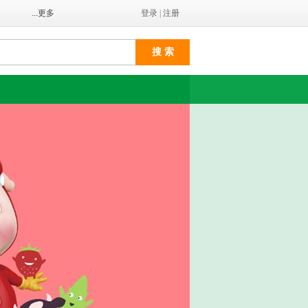
...更多
登录
|
注册