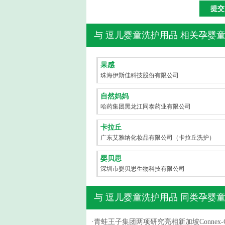
与
逗儿婴童洗护用品
相关孕婴童
果感
珠海伊斯佳科技股份有限公司
自然妈妈
哈药集团黑龙江同泰药业有限公司
卡拉丘
广东艾雅纳化妆品有限公司（卡拉丘洗护）
婴贝思
深圳市婴贝思生物科技有限公司
与
逗儿婴童洗护用品
同类孕婴童
·
青蛙王子集团两项研究亮相新加坡Connex-C