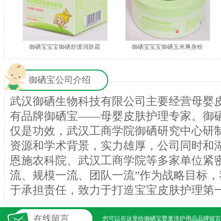
御硒宝宝宝御硒舒缓润肤霜
御硒宝宝宝御硒玉米爽身粉
御硒宝公司介绍
武汉御硒生物科技有限公司主要经营母婴
有品牌御硒宝——母婴皮肤护理专家。御
仅是功效，武汉工商学院御硒研究中心研
资源和学术背景，实力雄厚，公司同时和
恩施农科院、武汉工商学院等多家单位紧密
流、规模一流、团队一流”作为战略目标，
于承担责任，致力于打造宝宝皮肤护理第
在线留言
您可以在这里给
御硒宝婴童洗护用品
品牌留言