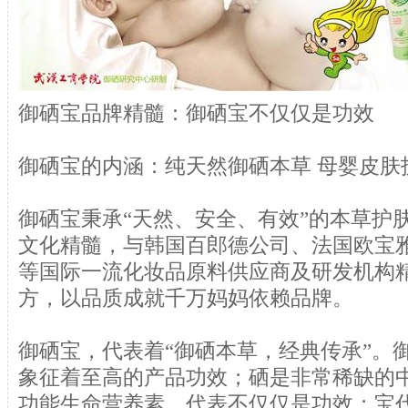
御硒宝品牌精髓：御硒宝不仅仅是功效
御硒宝的内涵：纯天然御硒本草 母婴皮肤
御硒宝秉承“天然、安全、有效”的本草护
文化精髓，与韩国百郎德公司、法国欧宝
等国际一流化妆品原料供应商及研发机构
方，以品质成就千万妈妈依赖品牌。
御硒宝，代表着“御硒本草，经典传承”。
象征着至高的产品功效；硒是非常稀缺的
功能生命营养素，代表不仅仅是功效；宝