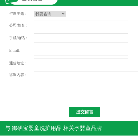
咨询主题：
公司/姓名：
手机/电话：
E-mail:
通信地址：
咨询内容：
与
御硒宝婴童洗护用品
相关孕婴童品牌