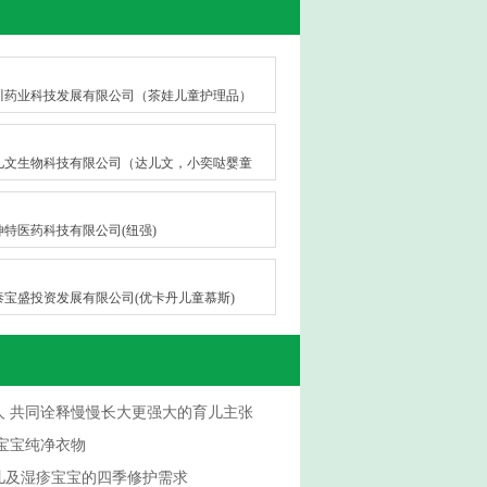
川药业科技发展有限公司（茶娃儿童护理品）
儿文生物科技有限公司（达儿文，小奕哒婴童
坤特医药科技有限公司(纽强)
泰宝盛投资发展有限公司(优卡丹儿童慕斯)
人 共同诠释慢慢长大更强大的育儿主张
宝宝纯净衣物
儿及湿疹宝宝的四季修护需求