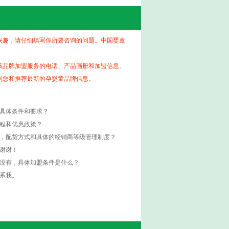
兴趣，请仔细填写你所要咨询的问题。中国婴童
该品牌加盟服务的电话、产品画册和加盟信息。
到您和推荐最新的孕婴童品牌信息。
的具体条件和要求？
流程和优惠政策？
度，配货方式和具体的经销商等级管理制度？
谢谢！
如没有，具体加盟条件是什么？
系我。