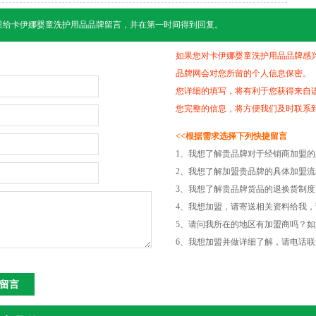
里给
卡伊娜婴童洗护用品
品牌留言，并在第一时间得到回复。
如果您对卡伊娜婴童洗护用品品牌感
品牌网会对您所留的个人信息保密。
您详细的填写，将有利于您获得来自
您完整的信息，将方便我们及时联系
<<根据需求选择下列快捷留言
1、我想了解贵品牌对于经销商加盟
2、我想了解加盟贵品牌的具体加盟
3、我想了解贵品牌货品的退换货制
4、我想加盟，请寄送相关资料给我，
5、请问我所在的地区有加盟商吗？
6、我想加盟并做详细了解，请电话联