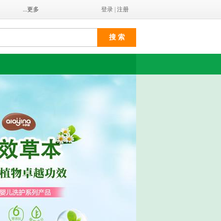
...更多
登录
|
注册