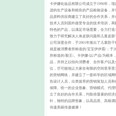
卡伊娜化妆品有限公司成立于1996年，
进的生产设备和精良的产品检验设备，并
品原料供应商建立了良好的合作关系，并
技术人员到国外接受专业的技术培训，再
特色的产品，以满足市场需要，全力打造/
致力于研究解决人体皮肤问题和儿童皮肤
公司深度合作，于2001年推出了儿童防
就是被消费者所称道的/宝宝伊伊霜/；于
所称道的/裂王/。卡伊娜-以/产品/为
品，并持之以恒向消费者、合作客户以及
位，尽可能地让大家在有限的空间里享受
的营销网络，并建立了一套科学的区域网
告设计人员，出类拔萃的营销策划人员和
保障。统一的企业形象、营销模式、代理
立了良好的合作关系，均取得显著的经济
针，独特的品牌形象，以高品质、高格调
传递美丽传递健康！