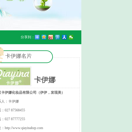
分享到：
卡伊娜名片
卡伊娜
汉卡伊娜化妆品有限公司（伊伊，发现美）
系人：卡伊娜
：027 87568455
：027 87777255
址：
http://www.qiayinahzp.com