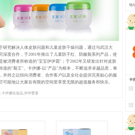
地
于研究解决人体皮肤问题和儿童皮肤干燥问题，通过与武汉大
深度合作，于2001年推出了儿童防干红、防皴裂系列产品，使
被消费者所称道的"宝宝伊伊霜"；于2002年又研发出针对皮肤
道的"裂王"。卡伊娜-以"产品"为根本，不断追求卓越品质，奉
，并持之以恒向消费者、合作客户以及全社会提供完美贴心的服
卡
尽可能地让大家在有限的空间里享受无限的超值服务和快乐。
,卡伊娜化妆品,伊伊婴童