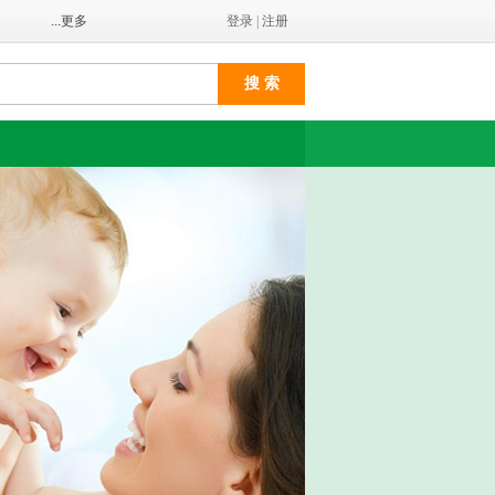
...更多
登录
|
注册