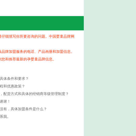
请仔细填写你所要咨询的问题。中国婴童品牌网
该品牌加盟服务的电话、产品画册和加盟信息。
到您和推荐最新的孕婴童品牌信息。
的具体条件和要求？
流程和优惠政策？
度，配货方式和具体的经销商等级管理制度？
谢谢！
如没有，具体加盟条件是什么？
系我。