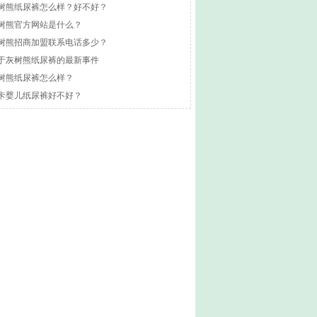
树熊纸尿裤怎么样？好不好？
树熊官方网站是什么？
树熊招商加盟联系电话多少？
于灰树熊纸尿裤的最新事件
树熊纸尿裤怎么样？
卡婴儿纸尿裤好不好？