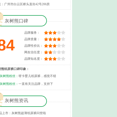
址：广州市白云区桥头直街42号206房
灰树熊口碑
品牌服务：
84
品牌质量：
品牌性价比：
网友信任度：
品牌知名度：
树熊纸尿裤口碑印象：
灰树熊粉丝：
呀卡婴儿纸尿裤，感觉不错
灰树熊粉丝：
一直有关注品牌，支持下
灰树熊资讯
品上市：灰树熊超薄纸尿裤问世啦