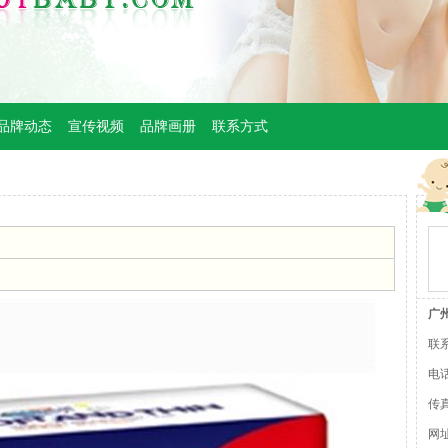
品牌动态
宣传视频
品牌画册
联系方式
广
联
电话：
传真
网