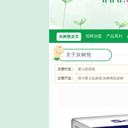
招商加盟
产品系列
灰树熊首页
关于灰树熊
主营行业：
婴儿纸尿裤,
主营产品：
呀卡婴儿纸尿裤,灰树熊纸尿裤