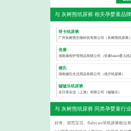
与
灰树熊纸尿裤
相关孕婴童品
呀卡纸尿裤
广州灰树熊生物科技有限公司（灰树熊纸尿裤
倍康
湖南康程护理用品有限公司（倍康baken婴儿纸
裤）
健氏
湖南健氏生活用品有限公司（优仔纸尿裤）
嘘嘘乐纸尿裤
全日美实业（上海）有限公司（嘘嘘乐）
与
灰树熊纸尿裤
同类孕婴童行业
·
好奇、碧芭宝贝、Babycare等纸尿裤检