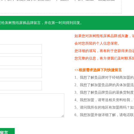
里给
灰树熊纸尿裤
品牌留言，并在第一时间得到回复。
如果您对灰树熊纸尿裤品牌感兴趣，
会对您所留的个人信息保密。
您详细的填写，将有利于您获得来自
您完整的信息，将方便我们及时联系
<<根据需求选择下列快捷留言
1、我想了解贵品牌对于经销商加盟
2、我想了解加盟贵品牌的具体加盟
3、我想了解贵品牌货品的退换货制
4、我想加盟，请寄送相关资料给我，
5、请问我所在的地区有加盟商吗？
6、我想加盟并做详细了解，请电话联