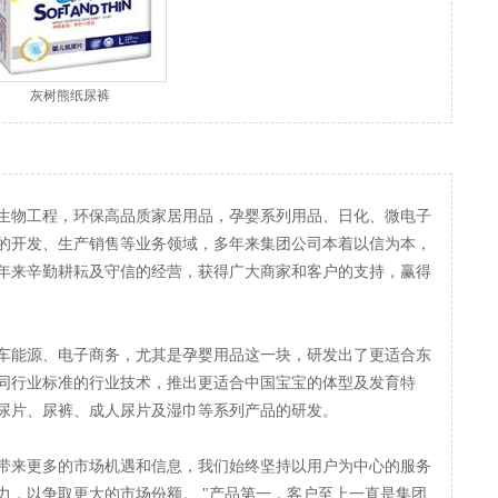
灰树熊纸尿裤
生物工程，环保高品质家居用品，孕婴系列用品、日化、微电子
的开发、生产销售等业务领域，多年来集团公司本着以信为本，
年来辛勤耕耘及守信的经营，获得广大商家和客户的支持，赢得
车能源、电子商务，尤其是孕婴用品这一块，研发出了更适合东
同行业标准的行业技术，推出更适合中国宝宝的体型及发育特
尿片、尿裤、成人尿片及湿巾等系列产品的研发。
带来更多的市场机遇和信息，我们始终坚持以用户为中心的服务
力，以争取更大的市场份额。 "产品第一，客户至上一直是集团