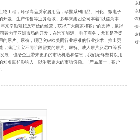
·
灰
·
灰
生物工程，环保高品质家居用品，孕婴系列用品、日化、微电子
的开发、生产销售等业务领域，多年来集团公司本着“以信为本，
·
灰
多年来辛勤耕耘及守信的经营，获得广大商家和客户的支持，赢得
·
关
公司致力于亚洲市场的开发，在汽车能源、电子商务，尤其是孕婴
·
灰
用的尿片、尿裤，现已突破欧美同行业标准的行业技术，推出更
·
呀
造，满足宝宝不同阶段需要的尿片、尿裤、成人尿片及湿巾等系
化发展，也给企业带来更多的市场机遇和信息，我们始终坚持以用
的知名度和影响力，以争取更大的市场份额。 “产品第一，客户
念。