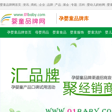
婴童品牌网首页
|
资讯
|
商机
|
企业
|
品牌
|
产品
|
展会
|
专题
|
百科
|
婴幼儿奶粉网
|
婴
孕婴童品牌库
孕婴童品牌首页
母婴用品
婴童食品
婴童服饰
婴童洗护
婴儿