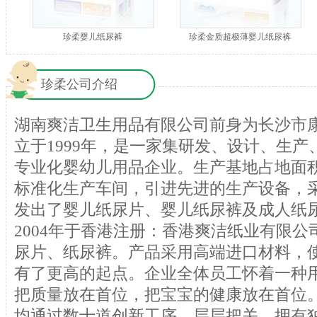
珍柔婴儿纸尿裤
珍柔金质超极薄婴儿纸尿裤
珍柔公司介绍
湖南爽洁卫生用品有限公司前身为长沙市
立于1999年，是一家集研发、设计、生
专业化婴幼儿用品企业。生产基地占地面
标准化生产车间，引进先进的生产设备，
发出了婴儿纸尿片、婴儿纸尿裤及成人纸尿
2004年于香港注册：香港爽洁纸业有限公
尿片、纸尿裤。产品采用高端进口材料，
有了更高的起点。企业全体员工怀着一种
把质量放在首位，把宝宝的健康放在首位。
均通过数十道创新工序，层层把关。拥有