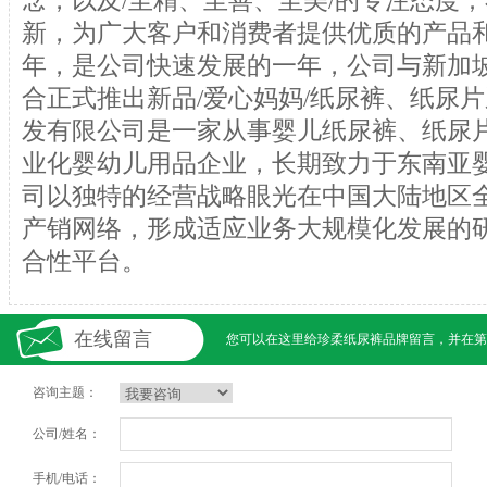
念，以及/至精、至善、至美/的专注态度
新，为广大客户和消费者提供优质的产品和完
年，是公司快速发展的一年，公司与新加
合正式推出新品/爱心妈妈/纸尿裤、纸尿
发有限公司是一家从事婴儿纸尿裤、纸尿
业化婴幼儿用品企业，长期致力于东南亚婴
司以独特的经营战略眼光在中国大陆地区
产销网络，形成适应业务大规模化发展的
合性平台。
在线留言
您可以在这里给
珍柔纸尿裤
品牌留言，并在第
咨询主题：
公司/姓名：
手机/电话：