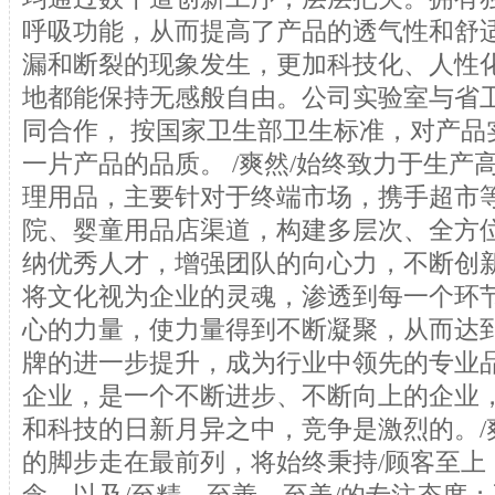
呼吸功能，从而提高了产品的透气性和舒
漏和断裂的现象发生，更加科技化、人性
地都能保持无感般自由。公司实验室与省
同合作， 按国家卫生部卫生标准，对产品
一片产品的品质。 /爽然/始终致力于生产
理用品，主要针对于终端市场，携手超市
院、婴童用品店渠道，构建多层次、全方
纳优秀人才，增强团队的向心力，不断创
将文化视为企业的灵魂，渗透到每一个环
心的力量，使力量得到不断凝聚，从而达
牌的进一步提升，成为行业中领先的专业品
企业，是一个不断进步、不断向上的企业
和科技的日新月异之中，竞争是激烈的。/
的脚步走在最前列，将始终秉持/顾客至上