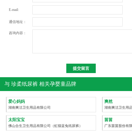
E-mail:
通信地址：
咨询内容：
与
珍柔纸尿裤
相关孕婴童品牌
爱心妈妈
爽然
湖南爽洁卫生用品有限公司
湖南爽洁卫生用
太阳宝宝
茵茵
佛山合生卫生用品有限公司（虹猫蓝兔纸尿裤）
广东茵茵股份有