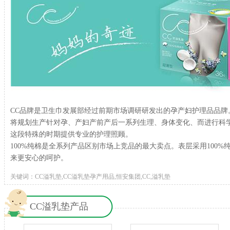
CC品牌是卫生巾发展部经过前期市场调研研发出的孕产妇护理品品牌
将规划生产针对孕、产妇产前产后一系列生理、身体变化、而进行科
这段特殊的时期提供专业的护理照顾。
100%纯棉是全系列产品区别市场上竞品的最大卖点。表层采用100
来更安心的呵护。
关键词：CC溢乳垫,CC溢乳垫孕产用品,恒安集团,CC,溢乳垫
CC溢乳垫产品