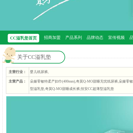
招商加盟
产品系列
品牌动态
宣传视频
CC溢乳垫首页
关于CC溢乳垫
主营行业：
婴儿纸尿裤,
主营产品：
朵娅零敏特柔产妇巾(400mm),奇莫Q-MO甜睡无忧纸尿裤,朵娅零敏特
型溢乳垫,奇莫Q-MO甜睡成长裤,恒安CC超薄型溢乳垫