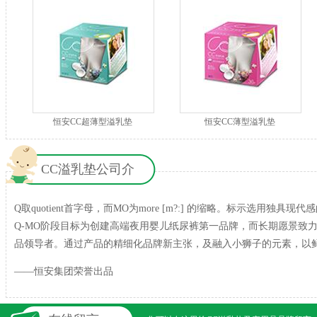
恒安CC超薄型溢乳垫
恒安CC薄型溢乳垫
CC溢乳垫公司介
绍
Q取quotient首字母，而MO为more [m?:] 的缩略。标示选用独
Q-MO阶段目标为创建高端夜用婴儿纸尿裤第一品牌，而长期愿景致
品领导者。通过产品的精细化品牌新主张，及融入小狮子的元素，以
——恒安集团荣誉出品