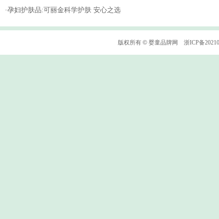
·
孕妇护肤品:可丽金科学护肤 安心之选
版权所有
©
婴童品牌网
浙ICP备2021