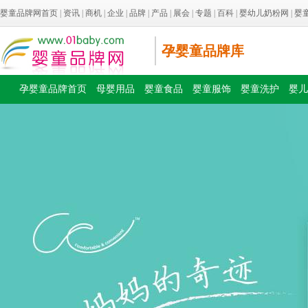
婴童品牌网首页
|
资讯
|
商机
|
企业
|
品牌
|
产品
|
展会
|
专题
|
百科
|
婴幼儿奶粉网
|
婴
孕婴童品牌库
孕婴童品牌首页
母婴用品
婴童食品
婴童服饰
婴童洗护
婴儿