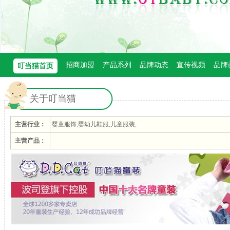
招商加盟
产品系列
品牌动态
宣传视频
品牌
叮当猫首页
关于叮当猫
主营行业：
婴童服饰,婴幼儿鞋服,儿童服装,
主营产品：