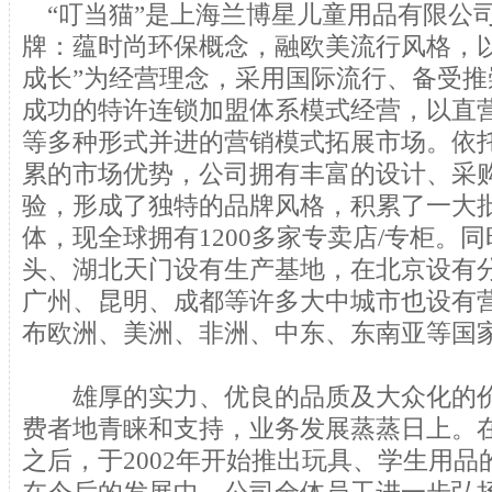
“叮当猫”是上海兰博星儿童用品有限公
牌：蕴时尚环保概念，融欧美流行风格，
成长”为经营理念，采用国际流行、备受
成功的特许连锁加盟体系模式经营，以直
等多种形式并进的营销模式拓展市场。依
累的市场优势，公司拥有丰富的设计、采
验，形成了独特的品牌风格，积累了一大
体，现全球拥有1200多家专卖店/专柜。
头、湖北天门设有生产基地，在北京设有
广州、昆明、成都等许多大中城市也设有
布欧洲、美洲、非洲、中东、东南亚等国
雄厚的实力、优良的品质及大众化的价
费者地青睐和支持，业务发展蒸蒸日上。
之后，于2002年开始推出玩具、学生用