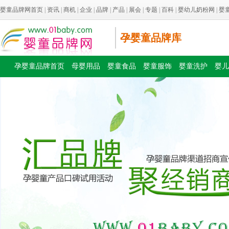
婴童品牌网首页
|
资讯
|
商机
|
企业
|
品牌
|
产品
|
展会
|
专题
|
百科
|
婴幼儿奶粉网
|
婴
孕婴童品牌库
孕婴童品牌首页
母婴用品
婴童食品
婴童服饰
婴童洗护
婴儿