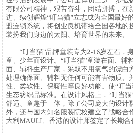
在今后的发展中，公司全体员工进一步弘
有限公司精神，艰苦奋斗，团结拼搏，在
进、续创辉煌“叮当猫”立志成为全国最好
盟连锁系统，将创业良机带给全国各地的
装扮我们身边的太阳、培育世界的未来。
“叮当猫”品牌童装专为2-16岁左右，身高
童、少年而设计。“叮当猫”童装在面、辅
面、辅料生产厂家，采取不用氯气的漂白
处理确保面、辅料无任何可能有害物质。
性、柔软性、保暖性等良好功能。使“叮当
生态纺织品标准。在设计风格上，“叮当猫
舒适、童趣于一体，除了公司庞大的设计
外，还与国内知名服装院校建立了战略合
大利MAULI、香港的设计师签定了长期合