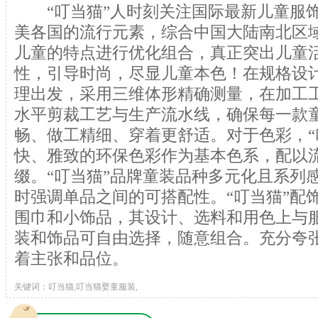
“叮当猫”人时刻关注国际最新儿童服饰
美各国的流行元素，综合中国大陆南北区
儿童的特点进行优化组合，真正突出儿童
性，引导时尚，尽显儿童本色！在规格设
理出发，采用三维体形精确测量，在加工
水平剪裁工艺与生产流水线，确保每一款
畅、做工精细、穿着更舒适。对于色彩，“
快、雅致的环保色彩作为基本色系，配以
缀。“叮当猫”品牌童装品种多元化且系列
时强调单品之间的可搭配性。“叮当猫”配
围巾和小饰品，其设计、选料和用色上与
装和饰品可自由选择，随意组合。充分夸
着主张和品位。
关键词：叮当猫,叮当猫婴童服装,