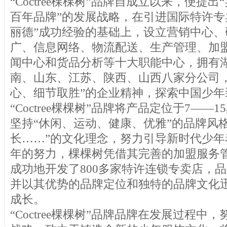
“Coctree棵棵树”品牌自成立以来，便提
百年品牌”的发展战略，在引进国际特许专
丽德”成功经验的基础上，设立营销中心、
广、信息网络、物流配送、生产管理、加
闻中心和货品分析等十大职能中心，拥有
南、山东、江苏、陕西、山西八家分公司
心、细节取胜”的企业精神，探索中国少年
“Coctree棵棵树”品牌将产品定位于7—
坚持“休闲、运动、健康、优雅”的品牌风
长……”的文化理念，努力引导新时代少
年的努力，棵棵树凭借其完善的加盟服务
成功地开发了800多家特许连锁专卖店，
并以其优势的品牌定位和独特的品牌文化
成长。
“Coctree棵棵树”品牌品牌在发展过程