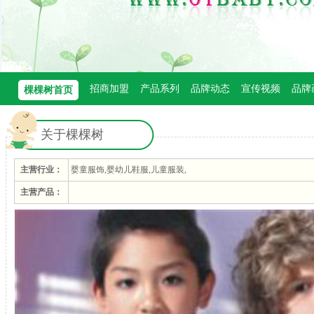
招商加盟
产品系列
品牌动态
宣传视频
品牌
棵棵树首页
关于棵棵树
主营行业：
婴童服饰,婴幼儿鞋服,儿童服装,
主营产品：