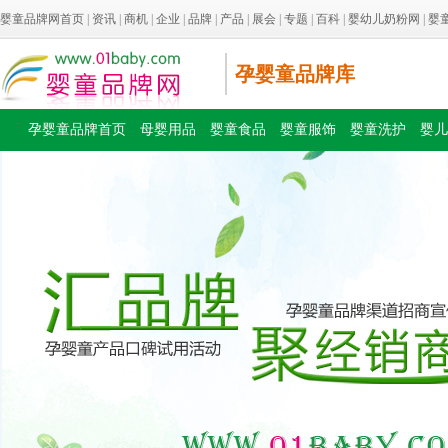
婴童品牌网首页
|
资讯
|
商机
|
企业
|
品牌
|
产品
|
展会
|
专题
|
百科
|
婴幼儿奶粉网
|
婴
孕婴童品牌库
孕婴童品牌首页
母婴用品
婴童食品
婴童服饰
婴童洗护
婴儿