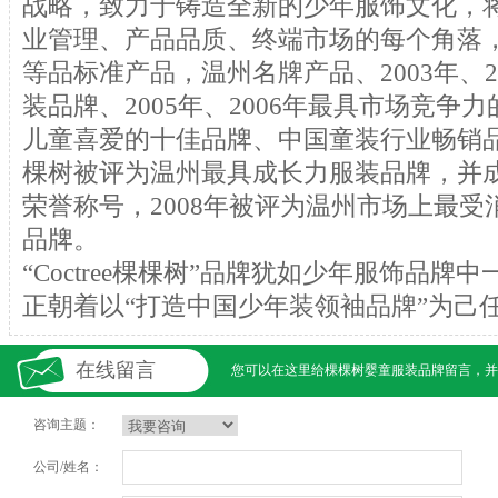
战略，致力于铸造全新的少年服饰文化，
业管理、产品品质、终端市场的每个角落
等品标准产品，温州名牌产品、2003年、2
装品牌、2005年、2006年最具市场竞争
儿童喜爱的十佳品牌、中国童装行业畅销品
棵树被评为温州最具成长力服装品牌，并
荣誉称号，2008年被评为温州市场上最
品牌。
“Coctree棵棵树”品牌犹如少年服饰品
正朝着以“打造中国少年装领袖品牌”为己
在线留言
您可以在这里给
棵棵树婴童服装
品牌留言，并
咨询主题：
公司/姓名：